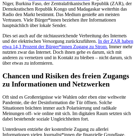
Niger, Burkina Faso, der Zentralafrikanischen Republik (ZAR), der
Demokratischen Republik Kongo und Madagaskar weiterhin das
Radio den Markt bestimmt. Das Medium genieße am meisten
Vertrauen. Viele Bürger*innen beziehen ihre Informationen
hauptsächlich über lokale Sender.
Dies sei auch auf die nichtausreichende Verbreitung des Internets
und der elektrischen Versorgung zurückzuführen.
In der ZAR haben
etwa 14,3 Prozent der Bürger*innen Zugang zu Strom.
Immer mehr
nutzten zwar das Internet. Doch ihnen gehe es darum, sich mit
anderen zu vernetzen und in Kontakt zu bleiben – nicht darum, sich
über etwas zu informieren.
Chancen und Risiken des freien Zugangs
zu Informationen und Netzwerken
Oft sind es Großereignisse wie Wahlen oder eben eine weltweite
Pandemie, die der Desinformation die Tür öffnen. Solche
Situationen brächten immer auch Polarisierung und radikale
Meinungen off- wie online mit sich. Im digitalen Raum setzten sich
dabei bestehende soziale Ungleichheiten fort.
Unterdessen entziehe der kostenfreie Zugang zu allerlei
Informationen vielen Journalist*innen die finanzielle Grundlage.