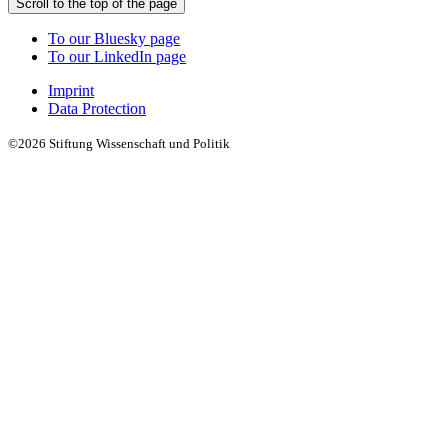
Scroll to the top of the page
To our Bluesky page
To our LinkedIn page
Imprint
Data Protection
©2026 Stiftung Wissenschaft und Politik