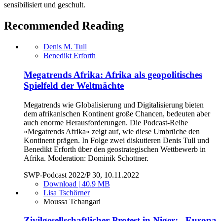
sensibilisiert und geschult.
Recommended Reading
Denis M. Tull
Benedikt Erforth
Megatrends Afrika: Afrika als geopolitisches
Spielfeld der Weltmächte
Megatrends wie Globalisierung und Digitalisierung bieten
dem afrikanischen Kontinent große Chancen, bedeuten aber
auch enorme Herausforderungen. Die Podcast-Reihe
»Megatrends Afrika« zeigt auf, wie diese Umbrüche den
Kontinent prägen. In Folge zwei diskutieren Denis Tull und
Benedikt Erforth über den geostrategischen Wettbewerb in
Afrika. Moderation: Dominik Schottner.
SWP-Podcast 2022/P 30, 10.11.2022
Download | 40.9 MB
Lisa Tschörner
Moussa Tchangari
Zivilgesellschaftlicher Protest in Niger: „Europa