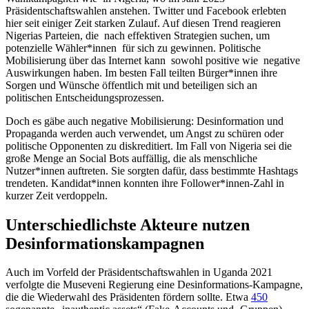
Präsidentschaftswahlen anstehen. Twitter und Facebook erlebten
hier seit einiger Zeit starken Zulauf. Auf diesen Trend reagieren
Nigerias Parteien, die nach effektiven Strategien suchen, um
potenzielle Wähler*innen für sich zu gewinnen. Politische
Mobilisierung über das Internet kann sowohl positive wie negative
Auswirkungen haben. Im besten Fall teilten Bürger*innen ihre
Sorgen und Wünsche öffentlich mit und beteiligen sich an
politischen Entscheidungsprozessen.
Doch es gäbe auch negative Mobilisierung: Desinformation und
Propaganda werden auch verwendet, um Angst zu schüren oder
politische Opponenten zu diskreditiert. Im Fall von Nigeria sei die
große Menge an Social Bots auffällig, die als menschliche
Nutzer*innen auftreten. Sie sorgten dafür, dass bestimmte Hashtags
trendeten. Kandidat*innen konnten ihre Follower*innen-Zahl in
kurzer Zeit verdoppeln.
Unterschiedlichste Akteure nutzen
Desinformationskampagnen
Auch im Vorfeld der Präsidentschaftswahlen in Uganda 2021
verfolgte die Museveni Regierung eine Desinformations-Kampagne,
die die Wiederwahl des Präsidenten fördern sollte. Etwa
450