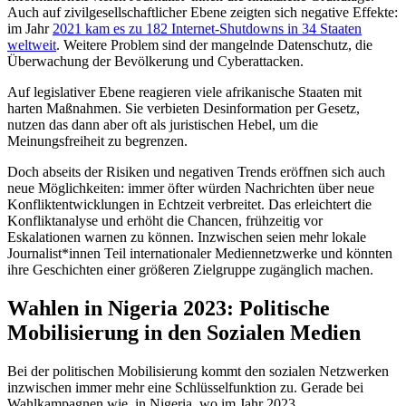
Auch auf zivilgesellschaftlicher Ebene zeigten sich negative Effekte:
im Jahr
2021 kam es zu 182 Internet-Shutdowns in 34 Staaten
weltweit
. Weitere Problem sind der mangelnde Datenschutz, die
Überwachung der Bevölkerung und Cyberattacken.
Auf legislativer Ebene reagieren viele afrikanische Staaten mit
harten Maßnahmen. Sie verbieten Desinformation per Gesetz,
nutzen das dann aber oft als juristischen Hebel, um die
Meinungsfreiheit zu begrenzen.
Doch abseits der Risiken und negativen Trends eröffnen sich auch
neue Möglichkeiten: immer öfter würden Nachrichten über neue
Konfliktentwicklungen in Echtzeit verbreitet. Das erleichtert die
Konfliktanalyse und erhöht die Chancen, frühzeitig vor
Eskalationen warnen zu können. Inzwischen seien mehr lokale
Journalist*innen Teil internationaler Mediennetzwerke und könnten
ihre Geschichten einer größeren Zielgruppe zugänglich machen.
Wahlen in Nigeria 2023: Politische
Mobilisierung in den Sozialen Medien
Bei der politischen Mobilisierung kommt den sozialen Netzwerken
inzwischen immer mehr eine Schlüsselfunktion zu. Gerade bei
Wahlkampagnen wie in Nigeria, wo im Jahr 2023