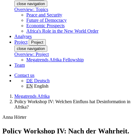
close navigation
Overview: Topics
Peace and Security
Future of Democracy
Economic Prospects
Africa's Role in the New World Order
Analyses
Project
Project
close navigation
Overview: Project
Megatrends Afrika Fellowship
Team
Contact us
DE
Deutsch
EN
English
Megatrends Afrika
Policy Workshop IV: Welchen Einfluss hat Desinformation in
Afrika?
Anna Hörter
Policy Workshop IV: Nach der Wahrheit.