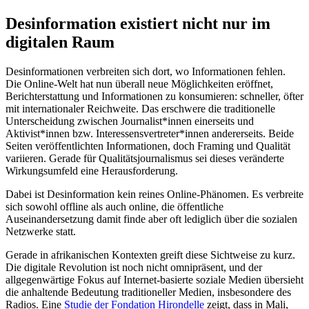
Desinformation existiert nicht nur im
digitalen Raum
Desinformationen verbreiten sich dort, wo Informationen fehlen.
Die Online-Welt hat nun überall neue Möglichkeiten eröffnet,
Berichterstattung und Informationen zu konsumieren: schneller, öfter
mit internationaler Reichweite. Das erschwere die traditionelle
Unterscheidung zwischen Journalist*innen einerseits und
Aktivist*innen bzw. Interessensvertreter*innen andererseits. Beide
Seiten veröffentlichten Informationen, doch Framing und Qualität
variieren. Gerade für Qualitätsjournalismus sei dieses veränderte
Wirkungsumfeld eine Herausforderung.
Dabei ist Desinformation kein reines Online-Phänomen. Es verbreite
sich sowohl offline als auch online, die öffentliche
Auseinandersetzung damit finde aber oft lediglich über die sozialen
Netzwerke statt.
Gerade in afrikanischen Kontexten greift diese Sichtweise zu kurz.
Die digitale Revolution ist noch nicht omnipräsent, und der
allgegenwärtige Fokus auf Internet-basierte soziale Medien übersieht
die anhaltende Bedeutung traditioneller Medien, insbesondere des
Radios. Eine
Studie der Fondation Hirondelle
zeigt, dass in Mali,