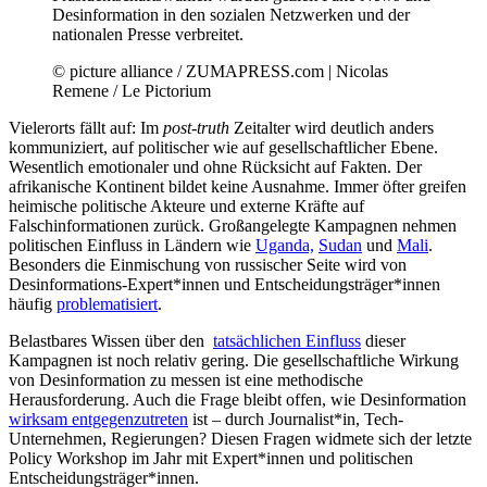
Desinformation in den sozialen Netzwerken und der
nationalen Presse verbreitet.
© picture alliance / ZUMAPRESS.com | Nicolas
Remene / Le Pictorium
Vielerorts fällt auf: Im
post-truth
Zeitalter wird deutlich anders
kommuniziert, auf politischer wie auf gesellschaftlicher Ebene.
Wesentlich emotionaler und ohne Rücksicht auf Fakten. Der
afrikanische Kontinent bildet keine Ausnahme. Immer öfter greifen
heimische politische Akteure und externe Kräfte auf
Falschinformationen zurück. Großangelegte Kampagnen nehmen
politischen Einfluss in Ländern wie
Uganda,
Sudan
und
Mali
.
Besonders die Einmischung von russischer Seite wird von
Desinformations-Expert*innen und Entscheidungsträger*innen
häufig
problematisiert
.
Belastbares Wissen über den
tatsächlichen Einfluss
dieser
Kampagnen ist noch relativ gering. Die gesellschaftliche Wirkung
von Desinformation zu messen ist eine methodische
Herausforderung. Auch die Frage bleibt offen, wie Desinformation
wirksam entgegenzutreten
ist – durch Journalist*in, Tech-
Unternehmen, Regierungen? Diesen Fragen widmete sich der letzte
Policy Workshop im Jahr mit Expert*innen und politischen
Entscheidungsträger*innen.