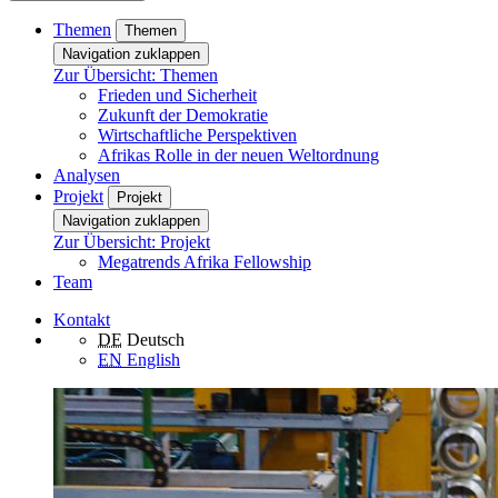
Themen
Themen
Navigation zuklappen
Zur Übersicht: Themen
Frieden und Sicherheit
Zukunft der Demokratie
Wirtschaftliche Perspektiven
Afrikas Rolle in der neuen Weltordnung
Analysen
Projekt
Projekt
Navigation zuklappen
Zur Übersicht: Projekt
Megatrends Afrika Fellowship
Team
Kontakt
DE
Deutsch
EN
English