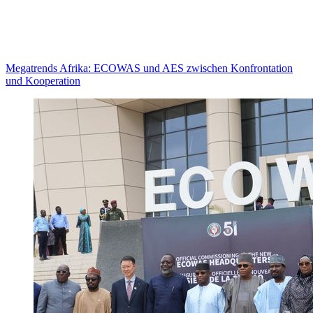
Megatrends Afrika: ECOWAS und AES zwischen Konfrontation
und Kooperation