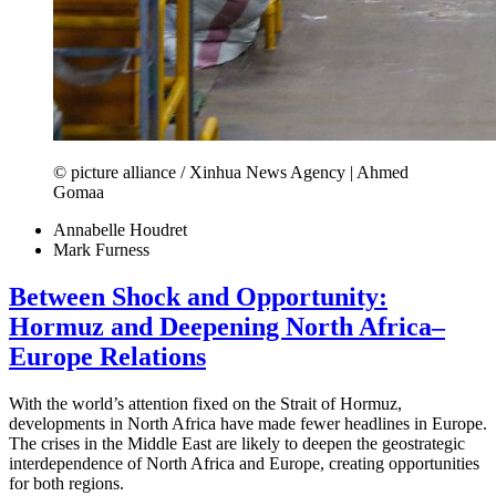
© picture alliance / Xinhua News Agency | Ahmed
Gomaa
Annabelle Houdret
Mark Furness
Between Shock and Opportunity:
Hormuz and Deepening North Africa–
Europe Relations
With the world’s attention fixed on the Strait of Hormuz,
developments in North Africa have made fewer headlines in Europe.
The crises in the Middle East are likely to deepen the geostrategic
interdependence of North Africa and Europe, creating opportunities
for both regions.