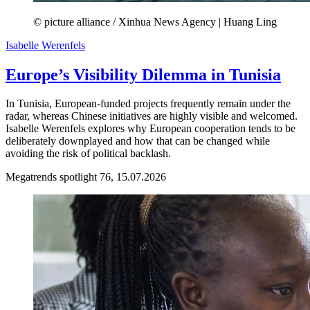
© picture alliance / Xinhua News Agency | Huang Ling
Isabelle Werenfels
Europe’s Visibility Dilemma in Tunisia
In Tunisia, European-funded projects frequently remain under the
radar, whereas Chinese initiatives are highly visible and welcomed.
Isabelle Werenfels explores why European cooperation tends to be
deliberately downplayed and how that can be changed while
avoiding the risk of political backlash.
Megatrends spotlight 76, 15.07.2026