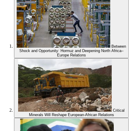
Between
Shock and Opportunity: Hormuz and Deepening North Africa–
Europe Relations
Critical
Minerals Will Reshape European-African Relations