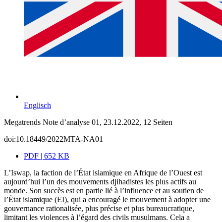
Englisch
Megatrends Note d’analyse 01, 23.12.2022, 12 Seiten
doi:10.18449/2022MTA-NA01
PDF | 652 KB
L’Iswap, la faction de l’État islamique en Afrique de l’Ouest est
aujourd’hui l’un des mouvements djihadistes les plus actifs au
monde. Son succès est en partie lié à l’influence et au soutien de
l’État islamique (EI), qui a encouragé le mouvement à adopter une
gouvernance rationalisée, plus précise et plus bureaucratique,
limitant les violences à l’égard des civils musulmans. Cela a