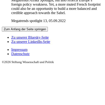
Megatrends Afrika Spotlight, but also reflects Europe’s
foreign policy weakness. Yet, a more muted French footprint
could also be an opportunity to build a more balanced and
credible approach towards the Sahel.
Megatrends spotlight 13, 05.09.2022
Zum Anfang der Seite springen
Zu unserer Bluesky-Seite
Zu unserer LinkedIn-Seite
Impressum
Datenschutz
©2026 Stiftung Wissenschaft und Politik