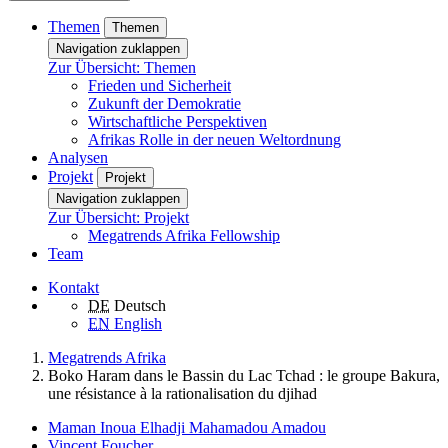
Themen
Themen
Navigation zuklappen
Zur Übersicht: Themen
Frieden und Sicherheit
Zukunft der Demokratie
Wirtschaftliche Perspektiven
Afrikas Rolle in der neuen Weltordnung
Analysen
Projekt
Projekt
Navigation zuklappen
Zur Übersicht: Projekt
Megatrends Afrika Fellowship
Team
Kontakt
DE
Deutsch
EN
English
Megatrends Afrika
Boko Haram dans le Bassin du Lac Tchad : le groupe Bakura,
une résistance à la rationalisation du djihad
Maman Inoua Elhadji Mahamadou Amadou
Vincent Foucher