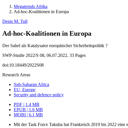
Megatrends Afrika
Ad-hoc-Koalitionen in Europa
Denis M. Tull
Ad-hoc-Koalitionen in Europa
Der Sahel als Katalysator europäischer Sicherheitspolitik ?
SWP-Studie 2022/S 08, 06.07.2022, 33 Pages
doi:10.18449/2022S08
Research Areas
Sub-Saharan Africa
EU, Europe
Security and defence policy
PDF | 1.4 MB
EPUB | 1.6 MB
MOBI | 6.1 MB
Mit der Task Force Takuba hat Frankreich 2019 bis 2022 eine e