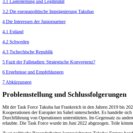
3.1 Lastenteilung und Legitimität
3.2 Die europapolitische Imprägnierung Takubas
4 Die Interessen der Juniorpartner
4.1 Estland
4.2 Schweden
4.3 Tschechische Republik
5 Fazit der Fallstudien: Strategische Konvergenz?
6 Ergebnisse und Empfehlungen
7 Abkürzungen
Problemstellung und Schlussfolgerungen
Mit der Task Force Takuba hat Frankreich in den Jah­ren 2019 bis 2022
Kooperationen der Europäer im Sahel unterscheidet. Es han­delte sich
Durchführung von Operationen unterstützten. Im Gegensatz zu ande
erlaubte. Die Task Force wurde im Juni 2022 abgezogen. Teile könnt