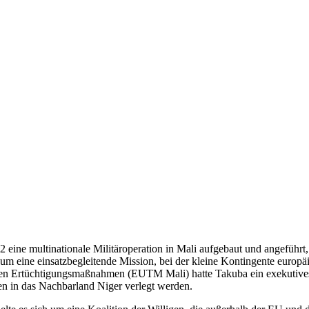
 eine multinationale Militäropera­tion in Mali aufgebaut und angeführt, 
 um eine einsatzbegleitende Mission, bei der kleine Kontingente europä
ren Ertüchtigungsmaßnahmen (EUTM Mali) hatte Takuba ein exekutives
en in das Nachbarland Niger verlegt werden.