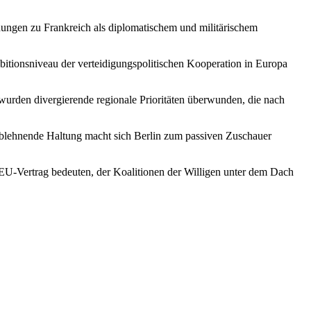
hungen zu Frankreich als diplomatischem und militärischem
bitionsniveau der verteidigungspolitischen Kooperation in Europa
urden divergierende regionale Prioritäten überwunden, die nach
ablehnende Haltung macht sich Berlin zum passiven Zuschauer
EU-Vertrag bedeuten, der Koalitionen der Willigen unter dem Dach