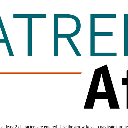
t least 2 characters are entered. Use the arrow keys to navigate throu