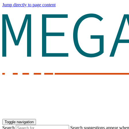
Jump directly to page content
Toggle navigation
Search
Search suggestions appear when a