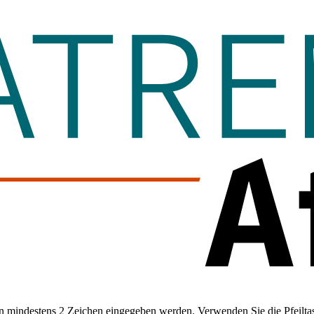
 mindestens 2 Zeichen eingegeben werden. Verwenden Sie die Pfeiltas