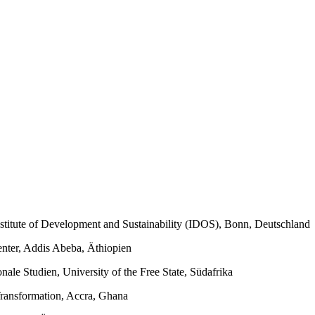
itute of Development and Sustainability (IDOS), Bonn, Deutschland
enter, Addis Abeba, Äthiopien
nale Studien, University of the Free State, Südafrika
ransformation, Accra, Ghana