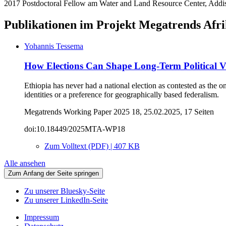
2017 Postdoctoral Fellow am Water and Land Resource Center, Addi
Publikationen im Projekt Megatrends Afr
Yohannis Tessema
How Elections Can Shape Long-Term Political Vi
Ethiopia has never had a national election as contested as the o
identities or a preference for geographically based federalism.
Megatrends Working Paper 2025 18, 25.02.2025, 17 Seiten
doi:10.18449/2025MTA-WP18
Zum Volltext (PDF) | 407 KB
Alle ansehen
Zum Anfang der Seite springen
Zu unserer Bluesky-Seite
Zu unserer LinkedIn-Seite
Impressum