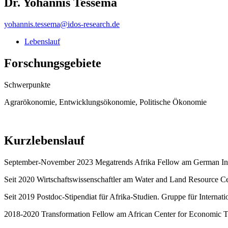
Dr. Yohannis Tessema
yohannis.tessema
@
idos-research.de
Lebenslauf
Forschungsgebiete
Schwerpunkte
Agrarökonomie, Entwicklungsökonomie, Politische Ökonomie
Kurzlebenslauf
September-November 2023 Megatrends Afrika Fellow am German Inst
Seit 2020 Wirtschaftswissenschaftler am Water and Land Resource C
Seit 2019 Postdoc-Stipendiat für Afrika-Studien. Gruppe für Internatio
2018-2020 Transformation Fellow am African Center for Economic T