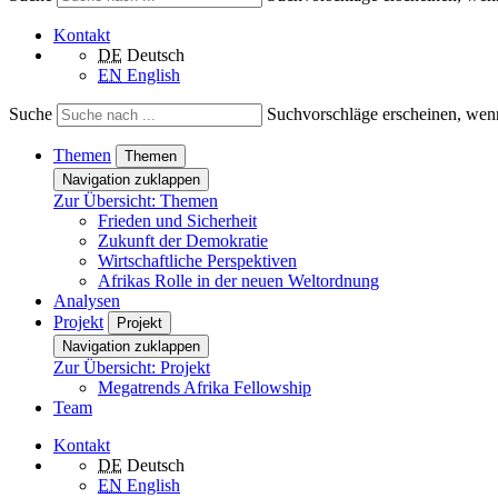
Kontakt
DE
Deutsch
EN
English
Suche
Suchvorschläge erscheinen, wenn
Themen
Themen
Navigation zuklappen
Zur Übersicht: Themen
Frieden und Sicherheit
Zukunft der Demokratie
Wirtschaftliche Perspektiven
Afrikas Rolle in der neuen Weltordnung
Analysen
Projekt
Projekt
Navigation zuklappen
Zur Übersicht: Projekt
Megatrends Afrika Fellowship
Team
Kontakt
DE
Deutsch
EN
English