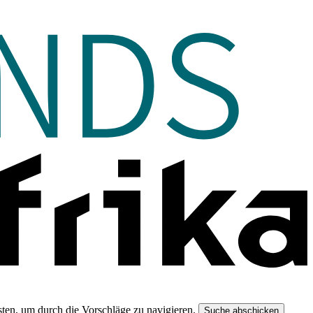
ten, um durch die Vorschläge zu navigieren.
Suche abschicken