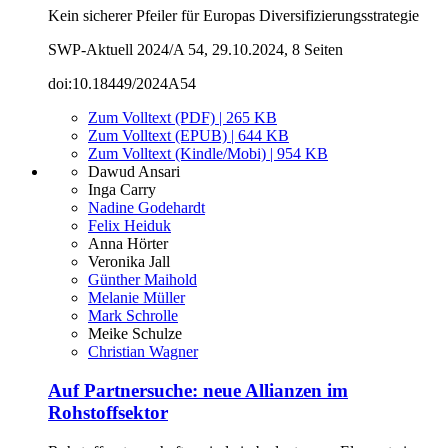
Kein sicherer Pfeiler für Europas Diversifizierungsstrategie
SWP-Aktuell 2024/A 54, 29.10.2024, 8 Seiten
doi:10.18449/2024A54
Zum Volltext (PDF) | 265 KB
Zum Volltext (EPUB) | 644 KB
Zum Volltext (Kindle/Mobi) | 954 KB
Dawud Ansari
Inga Carry
Nadine Godehardt
Felix Heiduk
Anna Hörter
Veronika Jall
Günther Maihold
Melanie Müller
Mark Schrolle
Meike Schulze
Christian Wagner
Auf Partnersuche: neue Allianzen im
Rohstoffsektor