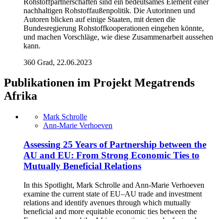
Rohstoffpartnerschaften sind ein bedeutsames Element einer
nachhaltigen Rohstoffaußenpolitik. Die Autorinnen und
Autoren blicken auf einige Staaten, mit denen die
Bundesregierung Rohstoffkooperationen eingehen könnte,
und machen Vorschläge, wie diese Zusammenarbeit aussehen
kann.
360 Grad, 22.06.2023
Publikationen im Projekt Megatrends
Afrika
Mark Schrolle
Ann-Marie Verhoeven
Assessing 25 Years of Partnership between the
AU and EU: From Strong Economic Ties to
Mutually Beneficial Relations
In this Spotlight, Mark Schrolle and Ann-Marie Verhoeven
examine the current state of EU–AU trade and investment
relations and identify avenues through which mutually
beneficial and more equitable economic ties between the