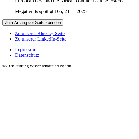
European bloc and the African continent can be fostered.
Megatrends spotlight 65, 21.11.2025
Zum Anfang der Seite springen
Zu unserer Bluesky-Seite
Zu unserer LinkedIn-Seite
Impressum
Datenschutz
©2026 Stiftung Wissenschaft und Politik