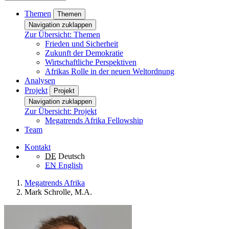
Themen
Themen
Navigation zuklappen
Zur Übersicht: Themen
Frieden und Sicherheit
Zukunft der Demokratie
Wirtschaftliche Perspektiven
Afrikas Rolle in der neuen Weltordnung
Analysen
Projekt
Projekt
Navigation zuklappen
Zur Übersicht: Projekt
Megatrends Afrika Fellowship
Team
Kontakt
DE
Deutsch
EN
English
Megatrends Afrika
Mark Schrolle, M.A.