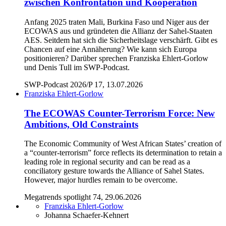
zwischen Konfrontation und Kooperation
Anfang 2025 traten Mali, Burkina Faso und Niger aus der
ECOWAS aus und gründeten die Allianz der Sahel-Staaten
AES. Seitdem hat sich die Sicherheitslage verschärft. Gibt es
Chancen auf eine Annäherung? Wie kann sich Europa
positionieren? Darüber sprechen Franziska Ehlert-Gorlow
und Denis Tull im SWP-Podcast.
SWP-Podcast 2026/P 17, 13.07.2026
Franziska Ehlert-Gorlow
The ECOWAS Counter-Terrorism Force: New
Ambitions, Old Constraints
The Economic Community of West African States’ creation of
a “counter-terrorism” force reflects its determination to retain a
leading role in regional security and can be read as a
conciliatory gesture towards the Alliance of Sahel States.
However, major hurdles remain to be overcome.
Megatrends spotlight 74, 29.06.2026
Franziska Ehlert-Gorlow
Johanna Schaefer-Kehnert