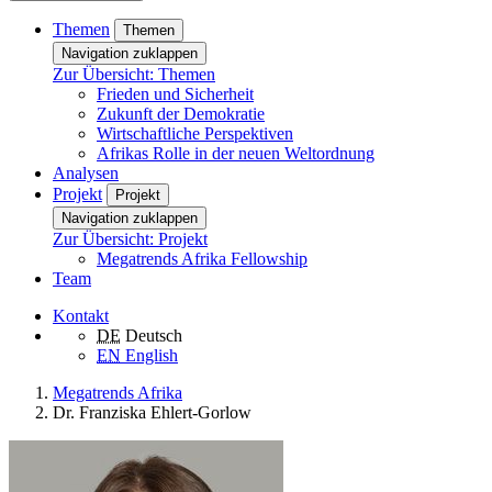
Themen
Themen
Navigation zuklappen
Zur Übersicht: Themen
Frieden und Sicherheit
Zukunft der Demokratie
Wirtschaftliche Perspektiven
Afrikas Rolle in der neuen Weltordnung
Analysen
Projekt
Projekt
Navigation zuklappen
Zur Übersicht: Projekt
Megatrends Afrika Fellowship
Team
Kontakt
DE
Deutsch
EN
English
Megatrends Afrika
Dr. Franziska Ehlert-Gorlow