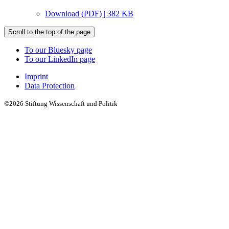
Download (PDF) | 382 KB
Scroll to the top of the page
To our Bluesky page
To our LinkedIn page
Imprint
Data Protection
©2026 Stiftung Wissenschaft und Politik