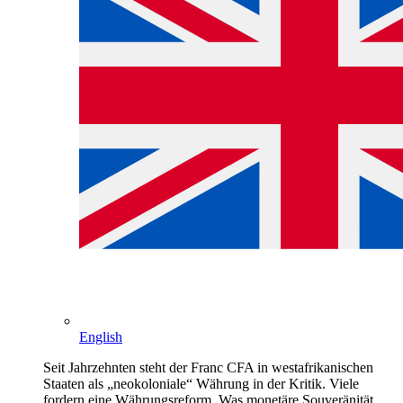
English
Seit Jahrzehnten steht der Franc CFA in westafrikanischen
Staaten als „neokoloniale“ Währung in der Kritik. Viele
fordern eine Währungsreform. Was monetäre Souveränität