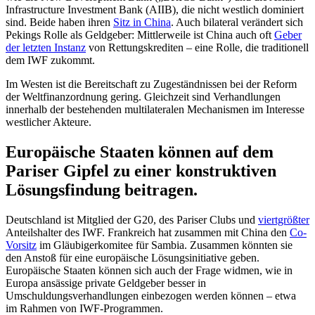
Infrastructure Investment Bank (AIIB), die nicht westlich dominiert
sind. Beide haben ihren
Sitz in China
. Auch bilateral verändert sich
Pekings Rolle als Geldgeber: Mittlerweile ist China auch oft
Geber
der letzten Instanz
von Rettungskrediten – eine Rolle, die traditionell
dem IWF zukommt.
Im Westen ist die Bereitschaft zu Zugeständnissen bei der Reform
der Weltfinanzordnung gering. Gleichzeit sind Verhandlungen
innerhalb der bestehenden multilateralen Mechanismen im Interesse
westlicher Akteure.
Europäische Staaten können auf dem
Pariser Gipfel zu einer konstruktiven
Lösungsfindung beitragen.
Deutschland ist Mitglied der G20, des Pariser Clubs und
viertgrößter
Anteilshalter des IWF. Frankreich hat zusammen mit China den
Co-
Vorsitz
im Gläubigerkomitee für Sambia. Zusammen könnten sie
den Anstoß für eine europäische Lösungsinitiative geben.
Europäische Staaten können sich auch der Frage widmen, wie in
Europa ansässige private Geldgeber besser in
Umschuldungsverhandlungen einbezogen werden können – etwa
im Rahmen von IWF-Programmen.