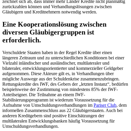
zeichnet sich ab, dass immer mehr Länder Kredite nicht planmäßig
zurückzahlen können und Verhandlungslösungen zwischen
Gläubigern und Kreditnehmern notwendig werden.
Eine Kooperationslösung zwischen
diversen Gläubigergruppen ist
erforderlich.
Verschuldete Staaten haben in der Regel Kredite über einen
längeren Zeitraum und zu unterschiedlichen Konditionen bei einer
Vielzahl inländischer und ausländischer, multilateraler und
bilateraler, entwicklungsorientierter und kommerzieller Geldgeber
aufgenommen. Diese Akteure gilt es, in Verhandlungen über
mögliche Auswege aus der Schuldenkrise zusammenzubringen.
Rettungskredite des IWF, des Gebers der „letzten Instanz“, bedürfen
beispielsweise der Zustimmung von mindestens 85% der IWF-
Anteilseigner. Die Teilnahme an einem IWF-
Stabilisierungsprogramm ist wiederum Voraussetzung für die
Aufnahme von Umschuldungsverhandlungen im
Pariser Club
, dem
informellen Zusammenschluss aus 22 Gläubigerstaaten. Auch bei
anderen Kreditgebern sind positive Einschätzungen der
multilateralen Entwicklungsbanken häufig Voraussetzung für
Umschuldungsverhandlungen.