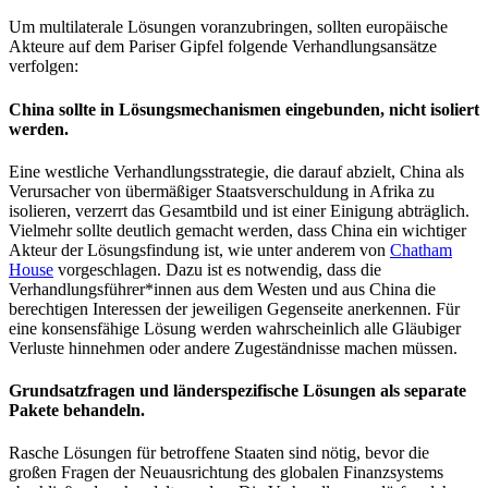
Um multilaterale Lösungen voranzubringen, sollten europäische
Akteure auf dem Pariser Gipfel folgende Verhandlungsansätze
verfolgen:
China sollte in Lösungsmechanismen eingebunden, nicht isoliert
werden.
Eine westliche Verhandlungsstrategie, die darauf abzielt, China als
Verursacher von übermäßiger Staatsverschuldung in Afrika zu
isolieren, verzerrt das Gesamtbild und ist einer Einigung abträglich.
Vielmehr sollte deutlich gemacht werden, dass China ein wichtiger
Akteur der Lösungsfindung ist, wie unter anderem von
Chatham
House
vorgeschlagen. Dazu ist es notwendig, dass die
Verhandlungsführer*innen aus dem Westen und aus China die
berechtigen Interessen der jeweiligen Gegenseite anerkennen. Für
eine konsensfähige Lösung werden wahrscheinlich alle Gläubiger
Verluste hinnehmen oder andere Zugeständnisse machen müssen.
Grundsatzfragen und länderspezifische Lösungen als separate
Pakete behandeln.
Rasche Lösungen für betroffene Staaten sind nötig, bevor die
großen Fragen der Neuausrichtung des globalen Finanzsystems