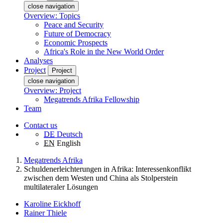
close navigation
Overview: Topics
Peace and Security
Future of Democracy
Economic Prospects
Africa's Role in the New World Order
Analyses
Project
Project
close navigation
Overview: Project
Megatrends Afrika Fellowship
Team
Contact us
DE
Deutsch
EN
English
Megatrends Afrika
Schuldenerleichterungen in Afrika: Interessenkonflikt
zwischen dem Westen und China als Stolperstein
multilateraler Lösungen
Karoline Eickhoff
Rainer Thiele