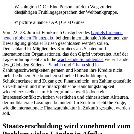
Washington D.C.: Eine Person auf dem Weg zu den
diesjährigen Frühlingsgesprächen der Weltbankgruppe.
© picture alliance / AA | Celal Gunes
Vom 22.-23. Juni ist Frankreich Gastgeber des
Gipfels für einen
neuen globalen Finanzpakt
, bei dem internationale Abkommen zur
Bewältigung globaler Krisen geschlossen werden sollen.
Deutschland ist Mitglied des Komitees aus Staaten und
internationalen Organisationen, das den Gipfel vorbereitet. Auf der
Tagesordnung steht auch die
wachsende Schuldenlast
vieler Länder
des „Globalen Südens.“
Sambia
und
Ghana
sind in
Zahlungsschwierigkeiten geraten und können ihre Kredite nicht
mehr bedienen. Sie brauchen schnelle Umschuldungen,
Schuldenerlasse und Zugang zu Finanzmitteln, um Zahlungsausfälle
zu verhindern und ihre finanzpolitische Handlungsfähigkeit
wiederherzustellen. Im Hintergrund schwelt jedoch ein
Interessenkonflikt zwischen westlichen und chinesischen Akteuren,
der multilaterale Lösungen behindert. Im Zentrum steht die Frage,
wie die internationale Finanzarchitektur in Zukunft gestaltet werden
soll.
Staatsverschuldung wird zunehmend zum