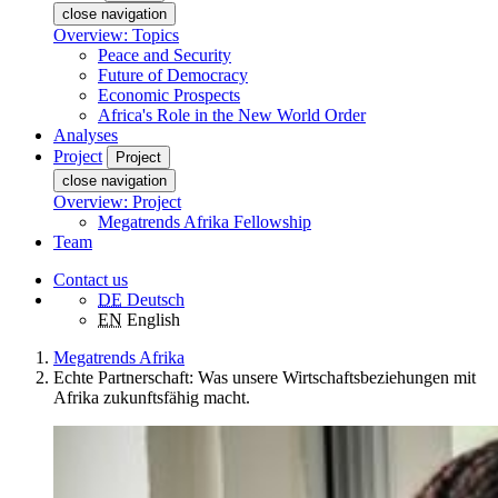
close navigation
Overview: Topics
Peace and Security
Future of Democracy
Economic Prospects
Africa's Role in the New World Order
Analyses
Project
Project
close navigation
Overview: Project
Megatrends Afrika Fellowship
Team
Contact us
DE
Deutsch
EN
English
Megatrends Afrika
Echte Partnerschaft: Was unsere Wirtschaftsbeziehungen mit
Afrika zukunftsfähig macht.