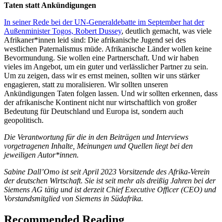
Taten statt Ankündigungen
In seiner Rede bei der UN-Generaldebatte im September hat der
Außenminister Togos, Robert Dussey
, deutlich gemacht, was viele
Afrikaner*innen leid sind: Die afrikanische Jugend sei des
westlichen Paternalismus müde. Afrikanische Länder wollen keine
Bevormundung. Sie wollen eine Partnerschaft. Und wir haben
vieles im Angebot, um ein guter und verlässlicher Partner zu sein.
Um zu zeigen, dass wir es ernst meinen, sollten wir uns stärker
engagieren, statt zu moralisieren. Wir sollten unseren
Ankündigungen Taten folgen lassen. Und wir sollten erkennen, dass
der afrikanische Kontinent nicht nur wirtschaftlich von großer
Bedeutung für Deutschland und Europa ist, sondern auch
geopolitisch.
Die Verantwortung für die in den Beiträgen und Interviews
vorgetragenen Inhalte, Meinungen und Quellen liegt bei den
jeweiligen Autor*innen.
Sabine Dall’Omo ist seit April 2023 Vorsitzende des Afrika-Verein
der deutschen Wirtschaft. Sie ist seit mehr als dreißig Jahren bei der
Siemens AG tätig und ist derzeit Chief Executive Officer (CEO) und
Vorstandsmitglied von Siemens in Südafrika.
Recommended Reading