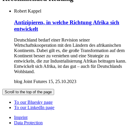
Robert Kappel
Antizipieren, in welche Richtung Afrika sich
entwickelt
Deutschland bedarf einer Revision seiner
Wirtschaftskooperation mit den Ländern des afrikanischen
Kontinents. Dabei gilt es, die große Transformation auf dem
Kontinent besser zu verstehen und eine Strategie zu
entwickeln, die zur Industrialisierung Afrikas beitragen kann.
Entwickelt sich Afrika, ist das gut – auch für Deutschlands
Wohlstand.
blog Joint Futures 15, 25.10.2023
Scroll to the top of the page
To our Bluesky page
To our LinkedIn page
Imprint
Data Protection