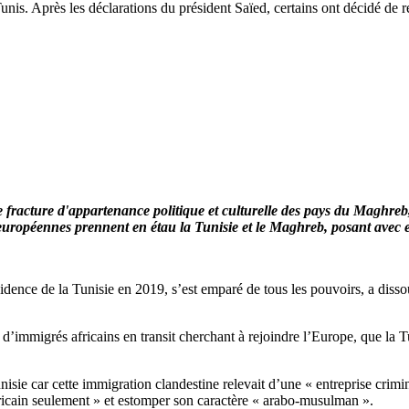
unis. Après les déclarations du président Saïed, certains ont décidé de r
fracture d'appartenance politique et culturelle des pays du Maghreb, 
s européennes prennent en étau la Tunisie et le Maghreb, posant avec e
idence de la Tunisie en 2019, s’est emparé de tous les pouvoirs, a dissou
d’immigrés africains en transit cherchant à rejoindre l’Europe, que la Tun
Tunisie car cette immigration clandestine relevait d’une « entreprise crim
fricain seulement » et estomper son caractère « arabo-musulman ».