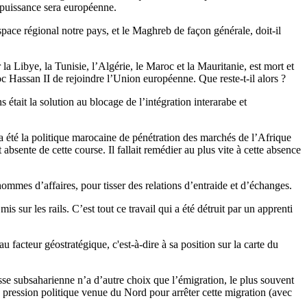
a puissance sera européenne.
space régional notre pays, et le Maghreb de façon générale, doit-il
 Libye, la Tunisie, l’Algérie, le Maroc et la Mauritanie, est mort et
oc Hassan II de rejoindre l’Union européenne. Que reste-t-il alors ?
était la solution au blocage de l’intégration interarabe et
 a été la politique marocaine de pénétration des marchés de l’Afrique
absente de cette course. Il fallait remédier au plus vite à cette absence
ommes d’affaires, pour tisser des relations d’entraide et d’échanges.
s sur les rails. C’est tout ce travail qui a été détruit par un apprenti
 facteur géostratégique, c'est-à-dire à sa position sur la carte du
sse subsaharienne n’a d’autre choix que l’émigration, le plus souvent
a pression politique venue du Nord pour arrêter cette migration (avec