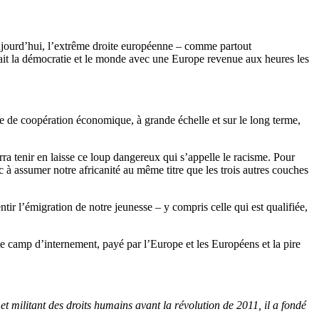
Aujourd’hui, l’extrême droite européenne – comme partout
ait la démocratie et le monde avec une Europe revenue aux heures les
ue de coopération économique, à grande échelle et sur le long terme,
rra tenir en laisse ce loup dangereux qui s’appelle le racisme. Pour
à assumer notre africanité au même titre que les trois autres couches
tir l’émigration de notre jeunesse – y compris celle qui est qualifiée,
te camp d’internement, payé par l’Europe et les Européens et la pire
militant des droits humains avant la révolution de 2011, il a fondé