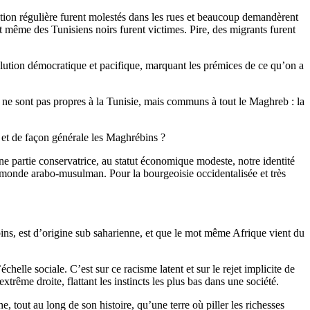
tion régulière furent molestés dans les rues et beaucoup demandèrent
ont même des Tunisiens noirs furent victimes. Pire, des migrants furent
volution démocratique et pacifique, marquant les prémices de ce qu’on a
i ne sont pas propres à la Tunisie, mais communs à tout le Maghreb : la
, et de façon générale les Maghrébins ?
ne partie conservatrice, au statut économique modeste, notre identité
 monde arabo-musulman. Pour la bourgeoisie occidentalisée et très
bins, est d’origine sub saharienne, et que le mot même Afrique vient du
helle sociale. C’est sur ce racisme latent et sur le rejet implicite de
xtrême droite, flattant les instincts les plus bas dans une société.
 tout au long de son histoire, qu’une terre où piller les richesses