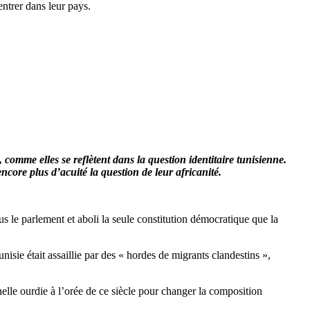
entrer dans leur pays.
comme elles se reflètent dans la question identitaire tunisienne.
ncore plus d’acuité la question de leur africanité.
s le parlement et aboli la seule constitution démocratique que la
isie était assaillie par des « hordes de migrants clandestins »,
inelle ourdie à l’orée de ce siècle pour changer la composition