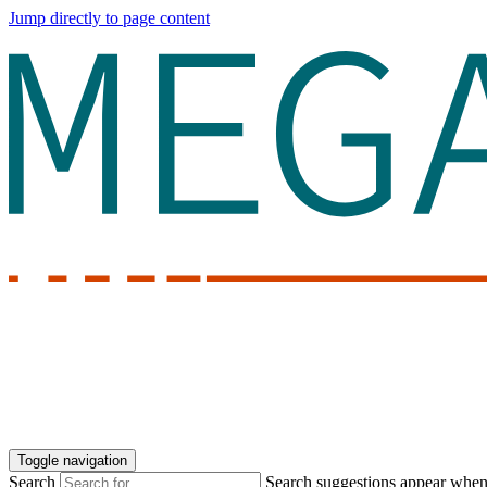
Jump directly to page content
Toggle navigation
Search
Search suggestions appear when a