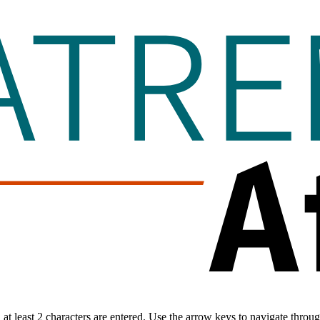
t least 2 characters are entered. Use the arrow keys to navigate throu