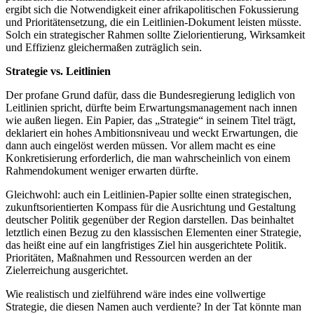
ergibt sich die Notwendigkeit einer afrikapolitischen Fokussierung
und Prioritätensetzung, die ein Leitlinien-Dokument leisten müsste.
Solch ein strategischer Rahmen sollte Zielorientierung, Wirksamkeit
und Effizienz gleichermaßen zuträglich sein.
Strategie vs. Leitlinien
Der profane Grund dafür, dass die Bundesregierung lediglich von
Leitlinien spricht, dürfte beim Erwartungsmanagement nach innen
wie außen liegen. Ein Papier, das „Strategie“ in seinem Titel trägt,
deklariert ein hohes Ambitionsniveau und weckt Erwartungen, die
dann auch eingelöst werden müssen. Vor allem macht es eine
Konkretisierung erforderlich, die man wahrscheinlich von einem
Rahmendokument weniger erwarten dürfte.
Gleichwohl: auch ein Leitlinien-Papier sollte einen strategischen,
zukunftsorientierten Kompass für die Ausrichtung und Gestaltung
deutscher Politik gegenüber der Region darstellen. Das beinhaltet
letztlich einen Bezug zu den klassischen Elementen einer Strategie,
das heißt eine auf ein langfristiges Ziel hin ausgerichtete Politik.
Prioritäten, Maßnahmen und Ressourcen werden an der
Zielerreichung ausgerichtet.
Wie realistisch und zielführend wäre indes eine vollwertige
Strategie, die diesen Namen auch verdiente? In der Tat könnte man