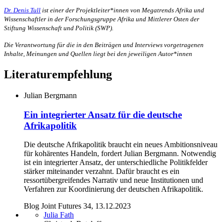
Dr. Denis Tull
ist einer der Projektleiter*innen von Megatrends Afrika und
Wissenschaftler in der Forschungsgruppe Afrika und Mittlerer Osten der
Stiftung Wissenschaft und Politik (SWP).
Die Verantwortung für die in den Beiträgen und Interviews vorgetragenen
Inhalte, Meinungen und Quellen liegt bei den jeweiligen Autor*innen
Literaturempfehlung
Julian Bergmann
Ein integrierter Ansatz für die deutsche
Afrikapolitik
Die deutsche Afrikapolitik braucht ein neues Ambitionsniveau
für kohärentes Handeln, fordert Julian Bergmann. Notwendig
ist ein integrierter Ansatz, der unterschiedliche Politikfelder
stärker miteinander verzahnt. Dafür braucht es ein
ressortübergreifendes Narrativ und neue Institutionen und
Verfahren zur Koordinierung der deutschen Afrikapolitik.
Blog Joint Futures 34, 13.12.2023
Julia Fath