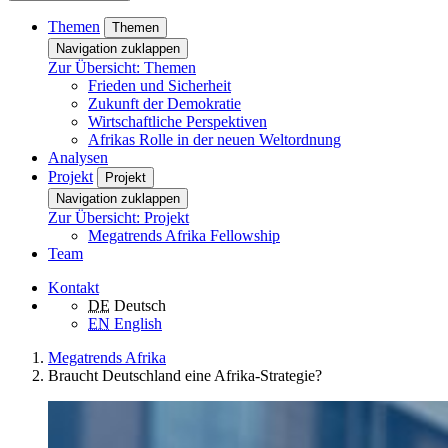
Themen
Themen
Navigation zuklappen
Zur Übersicht: Themen
Frieden und Sicherheit
Zukunft der Demokratie
Wirtschaftliche Perspektiven
Afrikas Rolle in der neuen Weltordnung
Analysen
Projekt
Projekt
Navigation zuklappen
Zur Übersicht: Projekt
Megatrends Afrika Fellowship
Team
Kontakt
DE
Deutsch
EN
English
Megatrends Afrika
Braucht Deutschland eine Afrika-Strategie?